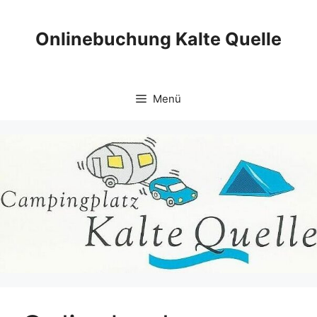
Zum
Inhalt
Onlinebuchung Kalte Quelle
springen
Menü