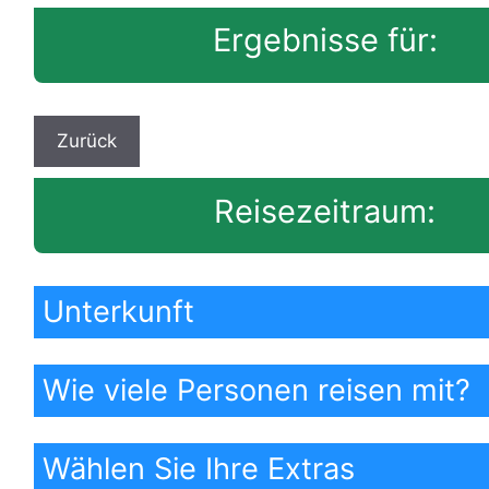
Ergebnisse für:
Reisezeitraum:
Unterkunft
Wie viele Personen reisen mit?
Wählen Sie Ihre Extras